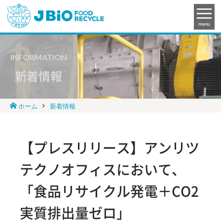
menu
INFORMATION
新着情報
ホーム
新着情報
【プレスリリース】アンリツ
テクノオフィスにおいて、
「食品リサイクル発電＋CO2
実質排出量ゼロ」