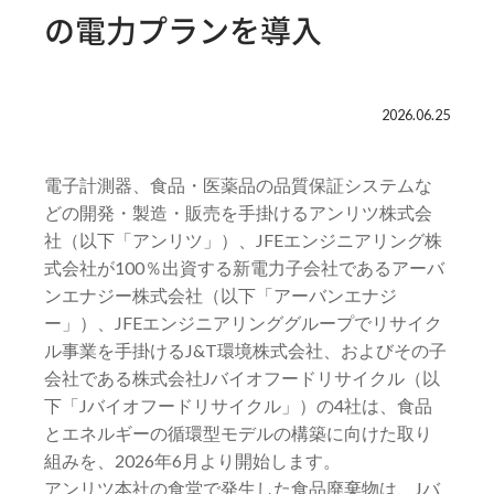
の電力プランを導入
2026.06.25
電子計測器、食品・医薬品の品質保証システムな
どの開発・製造・販売を手掛けるアンリツ株式会
社（以下「アンリツ」）、JFEエンジニアリング株
式会社が100％出資する新電力子会社であるアーバ
ンエナジー株式会社（以下「アーバンエナジ
ー」）、JFEエンジニアリンググループでリサイク
ル事業を手掛けるJ&T環境株式会社、およびその子
会社である株式会社Jバイオフードリサイクル（以
下「Jバイオフードリサイクル」）の4社は、食品
とエネルギーの循環型モデルの構築に向けた取り
組みを、2026年6月より開始します。
アンリツ本社の食堂で発生した食品廃棄物は、Jバ