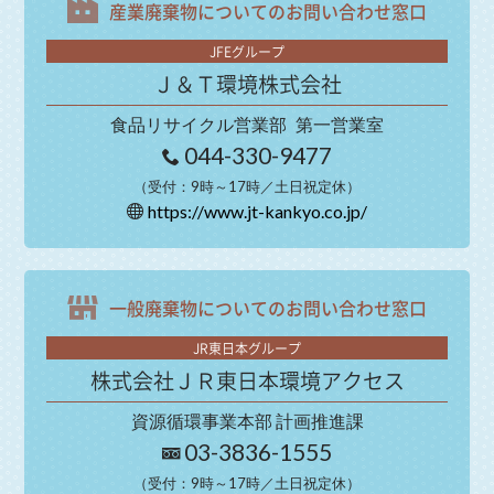
産業廃棄物についての
お問い合わせ窓口
JFEグループ
Ｊ＆Ｔ環境株式会社
食品リサイクル営業部
第一営業室
044-330-9477
（受付：9時～17時／土日祝定休）
https://www.jt-kankyo.co.jp/
一般廃棄物についての
お問い合わせ窓口
JR東日本グループ
株式会社ＪＲ東日本環境アクセス
資源循環事業本部 計画推進課
03-3836-1555
（受付：9時～17時／土日祝定休）