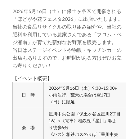
2026年5月16日（土）に保土ヶ谷区で開催される
「ほどがや花フェスタ2026」に出店いたします。
当社の食品リサイクルの取り組み紹介や、当社の
肥料を利用している農家さんである「フロム・ベ
ジ湘南」が育てた新鮮なお野菜を販売します。
当日はステージイベントや物販・キッチンカーの
出店もありますので、お時間がある方はぜひお立
ち寄りください！
【イベント概要】
2026年5月16日（土）9:30~15:00※
日 時
小雨決行、荒天の場合は翌17日
（日）に順延
星川中央公園（保土ヶ谷区星川2丁目
16）※《電車》相鉄線「星川」駅よ
会 場
り徒歩5分
《バス》相鉄バスのりば「星川中央