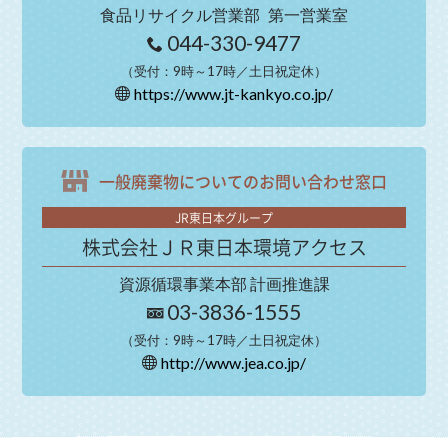
食品リサイクル営業部
第一営業室
044-330-9477
（受付：9時～17時／土日祝定休）
https://www.jt-kankyo.co.jp/
一般廃棄物についての
お問い合わせ窓口
JR東日本グループ
株式会社ＪＲ東日本環境アクセス
資源循環事業本部 計画推進課
03-3836-1555
（受付：9時～17時／土日祝定休）
http://www.jea.co.jp/