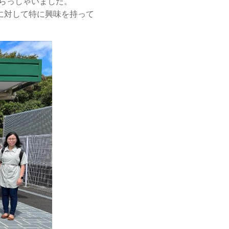
いらっしゃいました。
に対して特に興味を持って