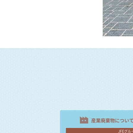
産業廃棄物につい
JFEグル