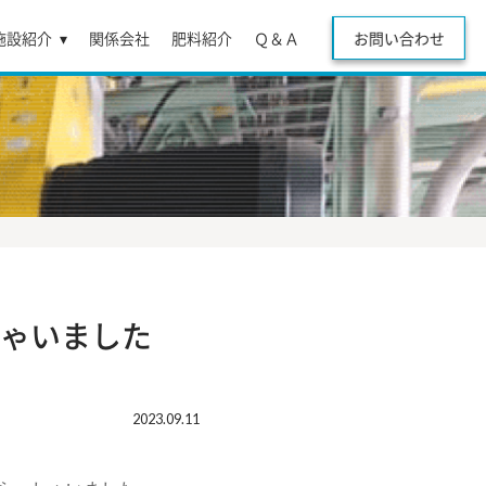
施設紹介
関係会社
肥料紹介
Ｑ＆Ａ
お問い合わせ
お問い合わせ
ゃいました
2023.09.11