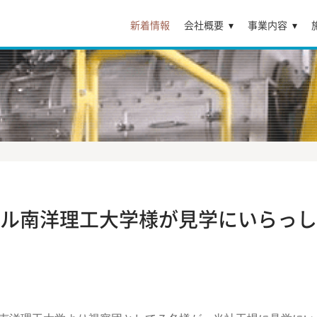
新着情報
会社概要
事業内容
ル南洋理工大学様が見学にいらっし