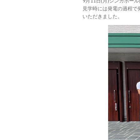
9月11日(月)シンガポ
見学時には発電の過程で
いただきました。