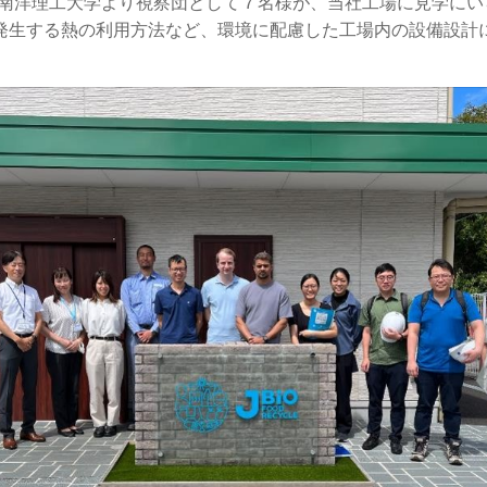
ール南洋理工大学より視察団として７名様が、当社工場に見学に
発生する熱の利用方法など、環境に配慮した工場内の設備設計